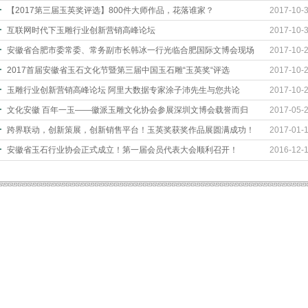
【2017第三届玉英奖评选】800件大师作品，花落谁家？
2017-10-
互联网时代下玉雕行业创新营销高峰论坛
2017-10-
安徽省合肥市委常委、常务副市长韩冰一行光临合肥国际文博会现场
2017-10-
2017首届安徽省玉石文化节暨第三届中国玉石雕“玉英奖“评选
2017-10-
玉雕行业创新营销高峰论坛 阿里大数据专家涂子沛先生与您共论
2017-10-
文化安徽 百年一玉——徽派玉雕文化协会参展深圳文博会载誉而归
2017-05-
跨界联动，创新策展，创新销售平台！玉英奖获奖作品展圆满成功！
2017-01-
安徽省玉石行业协会正式成立！第一届会员代表大会顺利召开！
2016-12-