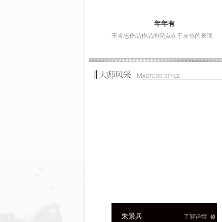
年年有
精
弥勒是作者
王金忠作品作品的亮点在于皮色的表现
王金忠作品作品质地温润
了解详情
了解详情
朱景兵
赵明伍
了解详情
了解详情