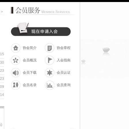
 >
协会简介
协会章程
-15
会员概况
入会指南
-30
-23
会员下载
会员认证
-23
会员名录
会员查询
-09
-14
10