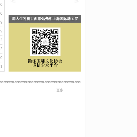
30
30
珠宝玉石拍卖在2014年春拍中爆发
29
29
22
22
10
11
更多