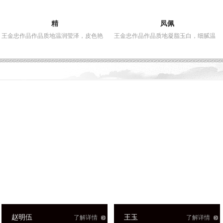
凤佩
飞龙戏珠
莹泽，皮色艳
王金忠作品作品质地凝脂玉白，细腻温
王金忠作品作品玉色温润
了解详情
了解详情
王玉
汪镜明
了解详情
了解详情