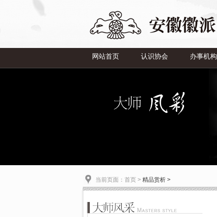
网站首页
认识协会
办事机构
当前页面：
首页
>
精品赏析 >