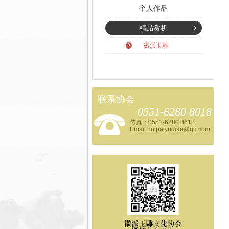
个人作品
精品赏析
徽派玉雕
联系协会
0551-6280 8018
传真：0551-6280 8618
Email:huipaiyudiao@qq.com