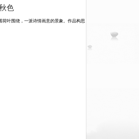
秋色
围荷叶围绕，一派诗情画意的景象。作品构思