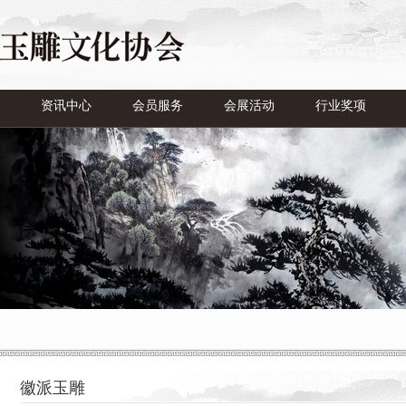
资讯中心
会员服务
会展活动
行业奖项
徽派玉雕