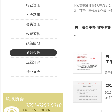
行业资讯
此次高研班具有5大亮点： 
寺，可享中国传统文化最浓郁、
协会动态
会员资讯
关于联合举办“转型时期
收藏鉴赏
...
政策园地
通知公告
关
工
玉器知识
行业展会
关于
2
20
详情
联系协会
0551-6280 8018
传真：0551-6280 8618