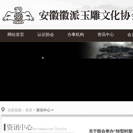
网站首页
认识协会
办事机构
资讯中心
会
当前页面：
首页
>
资讯中心 >
关于联合举办“转型时期