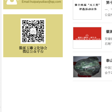
Email:huipaiyudiao@qq.com
第
一、
公益
徽
安徽
石雕
泰
中国
会于